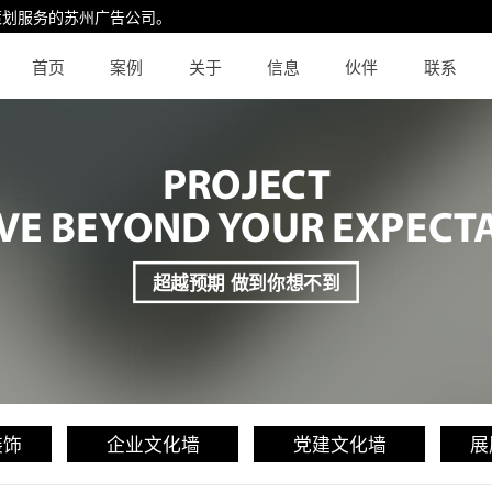
策划服务的
苏州广告公司
。
首页
案例
关于
信息
伙伴
联系
PROJECT
VE BEYOND YOUR EXPECT
超越预期 做到你想不到
装饰
企业文化墙
党建文化墙
展