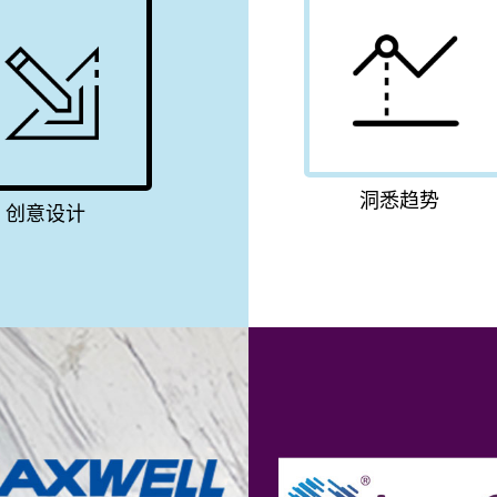
洞悉趋势
创意设计