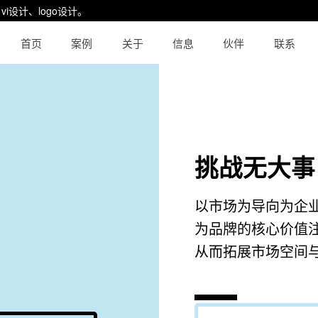
设计、logo设计。
首页
案例
关于
信息
伙伴
联系
挑战无大事
以市场为导向为企
为品牌的核心价值
从而拓展市场空间