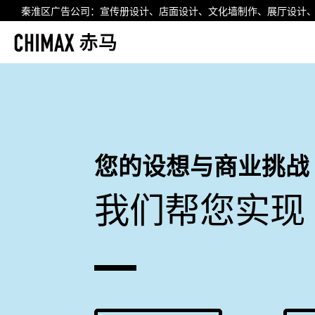
秦淮区广告公司
：
宣传册设计
、店面设计、文化墙制作、展厅设计、vi
您的设想与商业挑战
我们帮您实现