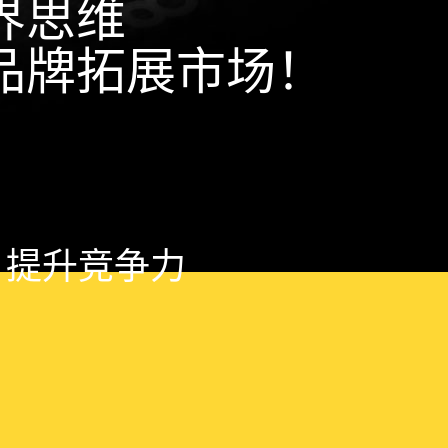
界思维
品牌拓展市场！
，提升竞争力