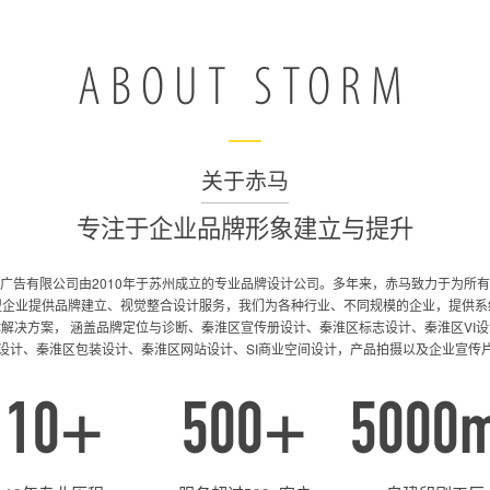
ABOUT STORM
关于赤马
专注于企业品牌形象建立与提升
广告有限公司由2010年于苏州成立的专业品牌设计公司。多年来，赤马致力于为所
型企业提供品牌建立、视觉整合设计服务，我们为各种行业、不同规模的企业，提供系
解决方案， 涵盖品牌定位与诊断、秦淮区宣传册设计、秦淮区标志设计、秦淮区VI
设计、秦淮区包装设计、秦淮区网站设计、SI商业空间设计，产品拍摄以及企业宣传
10
+
500+
5000