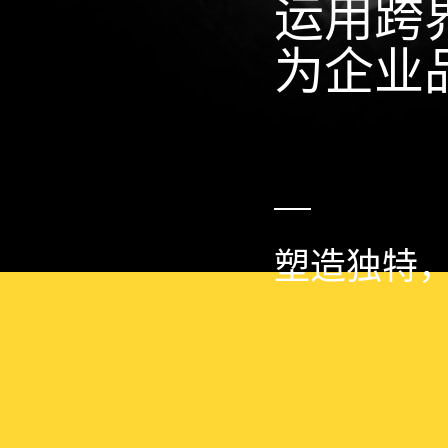
运用
跨
为企业
塑造独特