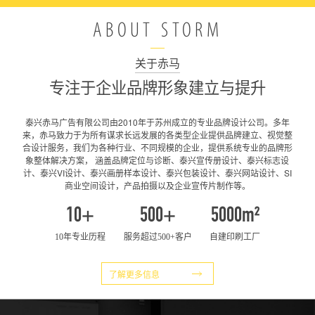
ABOUT STORM
关于赤马
专注于企业品牌形象建立与提升
泰兴赤马广告有限公司由2010年于苏州成立的专业品牌设计公司。多年
来，赤马致力于为所有谋求长远发展的各类型企业提供品牌建立、视觉整
合设计服务，我们为各种行业、不同规模的企业，提供系统专业的品牌形
象整体解决方案， 涵盖品牌定位与诊断、泰兴宣传册设计、泰兴标志设
计、泰兴VI设计、泰兴画册样本设计、泰兴包装设计、泰兴网站设计、SI
商业空间设计，产品拍摄以及企业宣传片制作等。
10
+
500+
5000m²
10年专业历程
服务超过500+客户
自建印刷工厂
了解更多信息