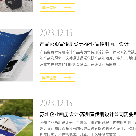
详细信息
2023.12.15
产品彩页宣传册设计-企业宣传册画册设计
产品彩页宣传册设计产品彩页宣传册设计是一种常见的营销
的产品和服务。这种设计通常包括产品的图片、特点、功能
注意力并激发他们的购买欲望。在设计产品彩页…
详细信息
2023.12.15
苏州企业画册设计-苏州宣传册设计公司需要
苏州企业画册设计是一个复杂且细致的过程，优秀的画册一
趣，设计师应该充分考虑和尊重读者阅读感受的设计，它既
视觉因素，还包括纸张、开本、工艺等触觉效果…