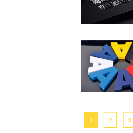
1
2
3