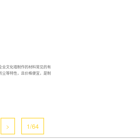
企业文化墙制作的材料常见的有
、防尘等特性，且价格便宜，是制
>
1/64