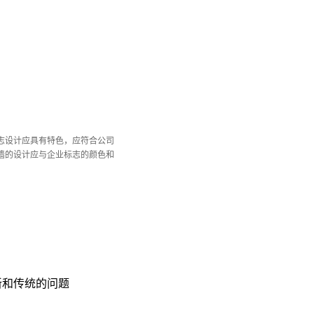
志设计应具有特色，应符合公司
墙的设计应与企业标志的颜色和
新和传统的问题