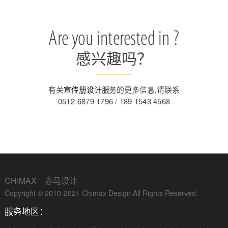
Are you interested in ?
感兴趣吗？
有关
宣传册设计
服务的更多信息,请联系
0512-6879 1796 / 189 1543 4568
CHIMAX 赤马设计
Copyright © 2010-2021 Chimax Design All Rights Reserved.
服务地区：