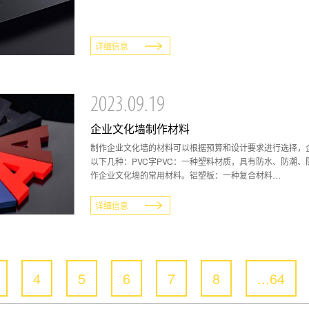
详细信息
2023.09.19
企业文化墙制作材料
制作企业文化墙的材料可以根据预算和设计要求进行选择，
以下几种：PVC字PVC：一种塑料材质，具有防水、防潮
作企业文化墙的常用材料。铝塑板：一种复合材料…
详细信息
4
5
6
7
8
...64