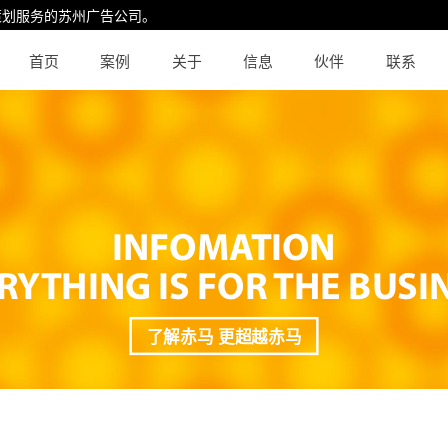
策划服务的
苏州广告公司
。
首页
案例
关于
信息
伙伴
联系
INFOMATION
RYTHING IS FOR THE BUSI
了解赤马 更超越赤马