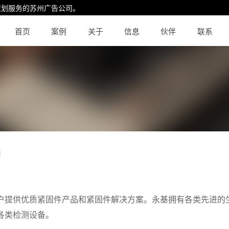
策划服务的
苏州广告公司
。
首页
案例
关于
信息
伙伴
联系
司
户提供优质紧固件产品和紧固件解决方案。永基拥有各类先进的生
各类检测设备。
苏州永基精密五金企业宣传册设计-