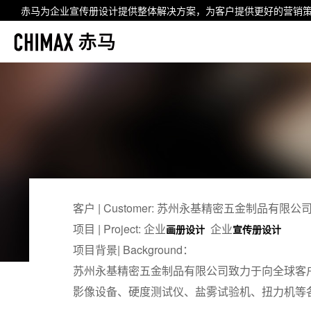
赤马为企业
宣传册设计
提供整体解决方案，为客户提供更好的营销
客户 | Customer: 苏州永基精密五金制品有限公
项目 | Project: 企业
企业
画册设计
宣传册设计
项目背景| Background：
苏州永基精密五金制品有限公司致力于向全球客
影像设备、硬度测试仪、盐雾试验机、扭力机等