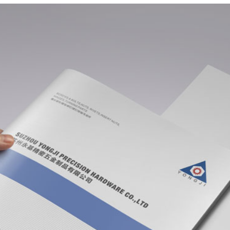
作者：赤马设计 时间：2017/5/4 15:40:33 查看：
1370
次