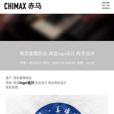
南京姜堰商会-商会logo设计 标志设计
作者：赤马设计 时间：2021/1/9 4:43:58 查看：
421
次
客户: 南京姜堰商会
logo设计
项目: 商会
标志设计 商会商标设计
项目背景：