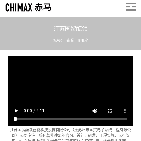
江苏国贸酝领
标签： 查看：
679
次
江苏国贸酝领智能科技股份有限公司（原苏州市国贸电子系统工程有限公
司）,公司专注于绿色智能建筑的咨询、设计、研发、工程实施、运行管
理、维护,是行业领先的绿色智能建筑整体方案解决商、综合性服务商。