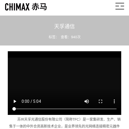
天孚通信
标签： 查看：
940
次
苏州天孚光通信股份有限公司（简称TFC）是一家集研发、生产、销
售于一体的中外合资高新技术企业，是业界领先的光网络连接精密元器件