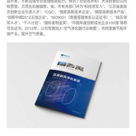
品开发，不断加强专业管理经营能力，得到了社会各界和广大消费者的认同
和赞誉。贝昂先后被国家、省、市有关部门评为“科技领军人”、“江苏省高层
次创新企业引进人才”、“CQC”、“国家高新技术企业”、“国家高新技术产品”、
“创新中国2012五强企业”、“ISO9001（质量管理体系认证证书）”、“姑苏领
军人才”、“千人计划”、“国际发明金奖”、“中国年度创新成长企业100强”等称
号及证书。2012年，公司受邀加入“空气净化器行业联盟”，共同发展节能环
保产业，提升空气质量。