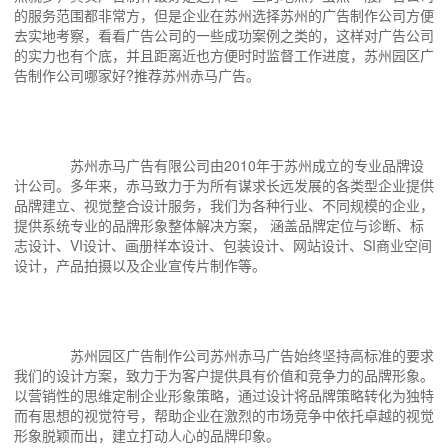
的服务范围都非常方，但是企业在苏州选择苏州的广告制作公司方便
去实地考察，看看广告公司的一些成功案例之类的，这样对广告公司
的实力也有个底，并且距离近也方便时时监督工作进度，苏州园区广
告制作公司哪家好?推荐苏州赤马广告。
苏州赤马广告有限公司由2010年于苏州成立的专业品牌设
计公司。多年来，赤马致力于为所有谋求长远发展的各类型企业提供
品牌建立、视觉整合设计服务，我们为各种行业、不同规模的企业，
提供系统专业的品牌形象整体解决方案， 涵盖品牌定位与诊断、标
志设计、VI设计、画册样本设计、包装设计、网站设计、SI商业空间
设计，产品拍摄以及企业宣传片制作等。
苏州园区广告制作公司苏州赤马广告始终坚持高标准的要求
我们的设计方案，致力于为客户提供具有价值和竞争力的品牌形象。
以营销性的思维定制企业形象策略，通过设计将品牌策略转化为独特
而有思想的视觉符号，帮助企业在激烈的市场竞争中依托卓越的视觉
形象脱颖而出，建立打动人心的品牌印象。