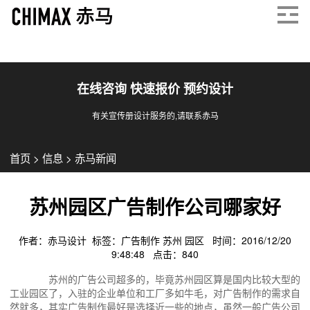
在线咨询 快速报价 预约设计
有关宣传册设计服务的,请联系赤马
首页
>
信息
>
赤马新闻
苏州园区广告制作公司哪家好
作者：赤马设计 标签：
广告制作
苏州
园区
时间：2016/12/20
9:48:48 点击：
840
苏州的广告公司超多的，毕竟苏州园区算是国内比较大型的
工业园区了，入驻的企业单位和工厂多如牛毛，对广告制作的需求自
然就多，其实广告制作最好是选择近一些的地点，虽然一般广告公司