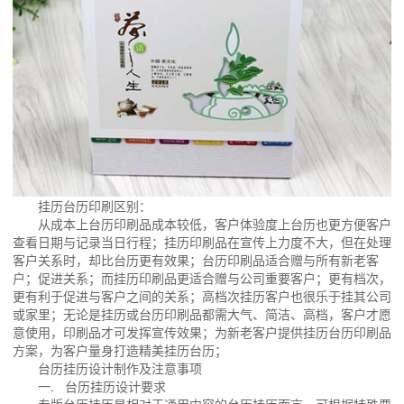
挂历台历印刷区别：
从成本上台历印刷品成本较低，客户体验度上台历也更方便客户
查看日期与记录当日行程；挂历印刷品在宣传上力度不大，但在处理
客户关系时，却比台历更有效果；台历印刷品适合赠与所有新老客
户；促进关系；而挂历印刷品更适合赠与公司重要客户；更有档次，
更有利于促进与客户之间的关系；高档次挂历客户也很乐于挂其公司
或家里；无论是挂历或台历印刷品都需大气、简洁、高档，客户才愿
意使用，印刷品才可发挥宣传效果；为新老客户提供挂历台历印刷品
方案，为客户量身打造精美挂历台历；
台历挂历设计制作及注意事项
一. 台历挂历设计要求