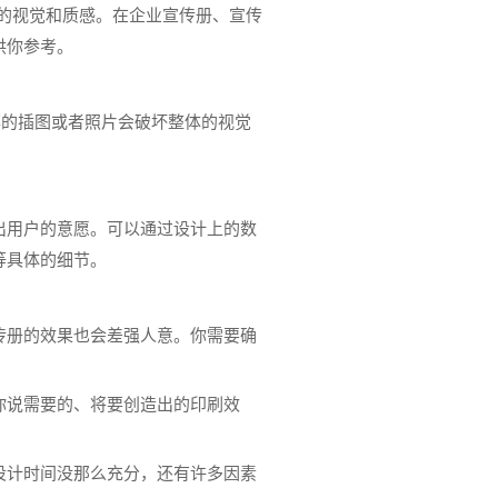
达的视觉和质感。在企业宣传册、宣传
供你参考。
率的插图或者照片会破坏整体的视觉
出用户的意愿。可以通过设计上的数
等具体的细节。
传册的效果也会差强人意。你需要确
你说需要的、将要创造出的印刷效
设计时间没那么充分，还有许多因素