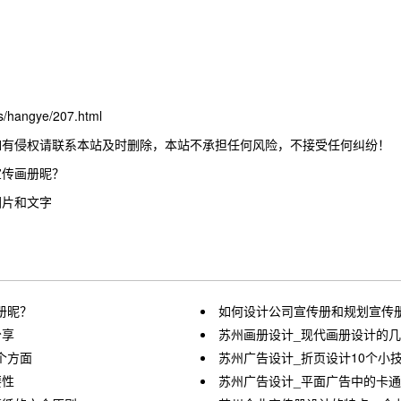
hangye/207.html
如有侵权请联系本站及时删除，本站不承担任何风险，不接受任何纠纷！
宣传画册昵？
图片和文字
册昵？
如何设计公司宣传册和规划宣传
分享
苏州画册设计_现代画册设计的
个方面
苏州广告设计_折页设计10个小
要性
苏州广告设计_平面广告中的卡