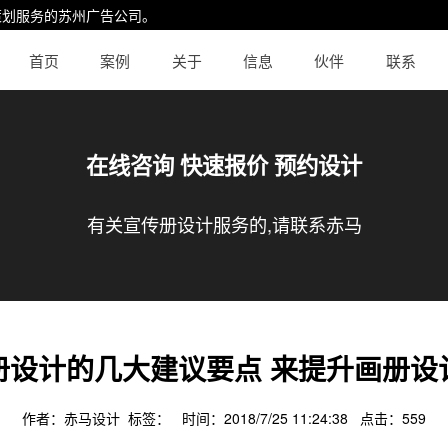
策划服务的
苏州广告公司
。
首页
案例
关于
信息
伙伴
联系
在线咨询 快速报价 预约设计
有关宣传册设计服务的,请联系赤马
册设计的几大建议要点 来提升画册设
作者：赤马设计 标签： 时间：2018/7/25 11:24:38 点击：
559