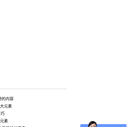
册的内容
几大元素
技巧
通元素