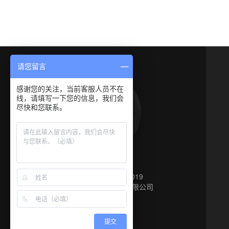
请您留言
感谢您的关注，当前客服人员不在
线，请填写一下您的信息，我们会
尽快和您联系。
新案例
Copyright © 2010 - 2019
苏州赤马文化传媒科技有限公司
-
隐私权保护声明
提交