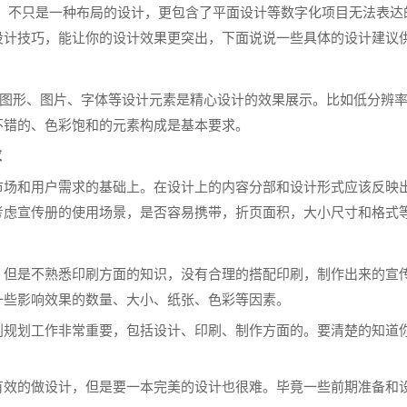
”，不只是一种布局的设计，更包含了平面设计等数字化项目无法表
设计技巧，能让你的设计效果更突出，下面说说一些具体的设计建议
图形、图片、字体等设计元素是精心设计的效果展示。比如低分辨
不错的、色彩饱和的元素构成是基本要求。
求
市场和用户需求的基础上。在设计上的内容分部和设计形式应该反映
考虑宣传册的使用场景，是否容易携带，折页面积，大小尺寸和格式
，但是不熟悉印刷方面的知识，没有合理的搭配印刷，制作出来的宣
一些影响效果的数量、大小、纸张、色彩等因素。
划规划工作非常重要，包括设计、印刷、制作方面的。要清楚的知道
有效的做设计，但是要一本完美的设计也很难。毕竟一些前期准备和