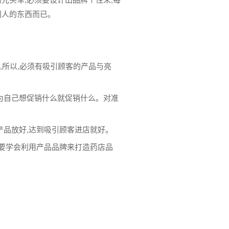
别人的东西而已。
,所以,必须有吸引顾客的产品与亮
认为自己想促销什么就促销什么。对准
产品放好,达到吸引顾客进店就好。
,要学会利用产品品牌来打造药店品