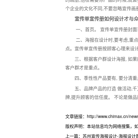
个企业的文化不同,不要忽略宣传画
宣传单宣传册如何设计才与
一、首页。 宣传单宣传册封面
二、海报在设计时,要考虑,重
点。宣传单宣传册按顾客心理来设计
三、根据客户群设计海报, 如
客户群才是重点。
四、季性性产品要有, 要分清
五、品牌产品的打造 做活动,
牌,提升顾客的信任度。 不论是做品
文章链接：http://www.chimax.cn/news/
版权声明：本站信息均为网络搜集，
上一篇：苏州宣传海报设计-海报设计