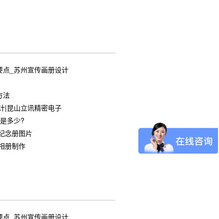
要点_苏州宣传画册设计
方法
计|昆山立讯精密电子
是多少?
纪念册图片
相册制作
要点_苏州宣传画册设计