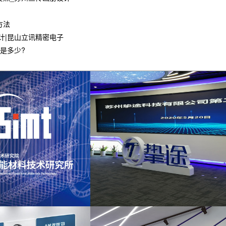
方法
计|昆山立讯精密电子
是多少?