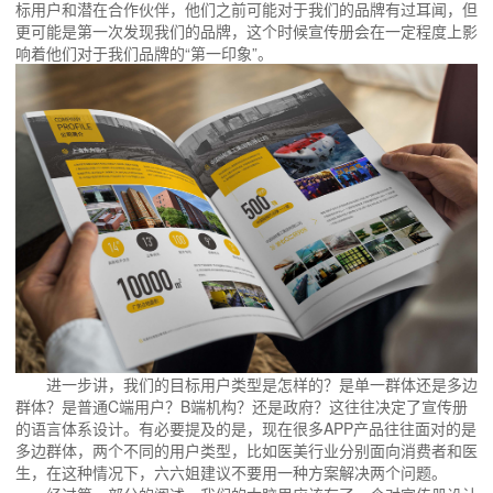
标用户和潜在合作伙伴，他们之前可能对于我们的品牌有过耳闻，但
更可能是第一次发现我们的品牌，这个时候宣传册会在一定程度上影
响着他们对于我们品牌的“第一印象”。
进一步讲，我们的目标用户类型是怎样的？是单一群体还是多边
群体？是普通C端用户？B端机构？还是政府？这往往决定了宣传册
的语言体系设计。有必要提及的是，现在很多APP产品往往面对的是
多边群体，两个不同的用户类型，比如医美行业分别面向消费者和医
生，在这种情况下，六六姐建议不要用一种方案解决两个问题。