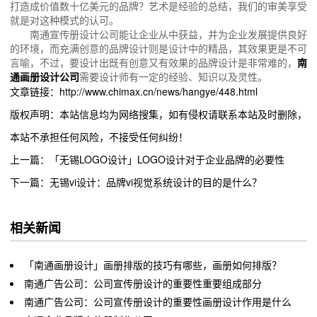
打造成价值数十亿美元的品牌？艺术是经验的总结，我们的审美享受
就是对这种模式的认可。
南通宣传册设计公司能让企业从中获益，并为企业发展提供良好
的环境，而充满创意的品牌设计则是设计中的精品，其效果更是不可
言喻，不过，要设计出既有创意又有效果的品牌设计是非常难的，
南
通画册设计公司
需要设计师有一定的经验、知识以及灵性。
文章链接：http://www.chimax.cn/news/hangye/448.html
版权声明：本站信息均为网络搜集，如有侵权请联系本站及时删除，
本站不承担任何风险，不接受任何纠纷！
上一篇：「无锡LOGO设计」LOGO设计对于企业品牌的必要性
下一篇：无锡vi设计：品牌vi视觉系统设计的目的是什么？
相关新闻
「南通画册设计」画册排版的技巧有哪些，画册如何排版？
南通广告公司：公司宣传册设计的重要性重要组成部分
南通广告公司：公司宣传册设计的重要性画册设计作用是什么