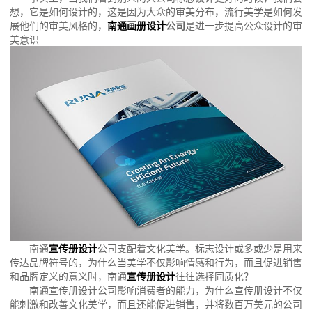
想，它是如何设计的，这是因为大众的审美分布，流行美学是如何发
展他们的审美风格的，
南通画册设计
公司
是进一步提高公众设计的审
美意识
南通
宣传册设计
公司支配着文化美学。标志设计或多或少是用来
传达品牌符号的，为什么当美学不仅影响情感和行为，而且促进销售
和品牌定义的意义时，南通
宣传册设计
往往选择同质化？
南通宣传册设计公司影响消费者的能力，为什么宣传册设计不仅
能刺激和改善文化美学，而且还能促进销售，并将数百万美元的公司