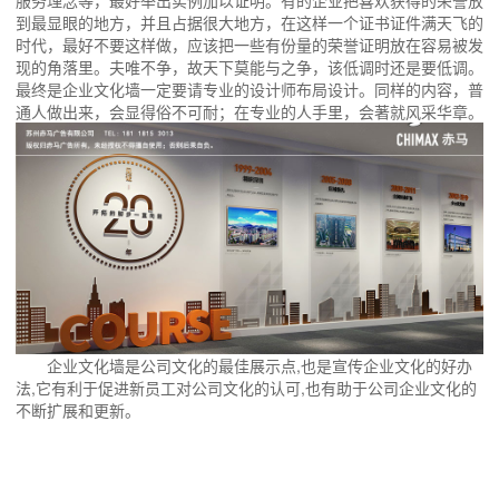
服务理念等，最好举出实例加以证明。有的企业把喜欢获得的荣誉放
到最显眼的地方，并且占据很大地方，在这样一个证书证件满天飞的
时代，最好不要这样做，应该把一些有份量的荣誉证明放在容易被发
现的角落里。夫唯不争，故天下莫能与之争，该低调时还是要低调。
最终是企业文化墙一定要请专业的设计师布局设计。同样的内容，普
通人做出来，会显得俗不可耐；在专业的人手里，会著就风采华章。
企业文化墙是公司文化的最佳展示点,也是宣传企业文化的好办
法,它有利于促进新员工对公司文化的认可,也有助于公司企业文化的
不断扩展和更新。