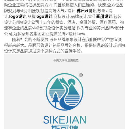
助企业正确的把握品牌方向,而且能够使人们正确的、快速,全方位品
牌规划与vi设计服务,打造高端大气vi设计,
苏州vi设计
,苏州vi设
计,
logo设计
,品牌
logo设计
,商标设计,品牌设计,宣传
画册设计
,包装
设计苏州vi设计公司十五年的餐饮、酒店、金融外贸、医疗医药、物
流等企业的品牌vi视觉形象设计实战经验,作为专业的苏州品牌vi设计
公司,为多家知名集团企业提供品牌vi设计fuwu.
随着社会的不断发展,苏州品牌形象设计在我们的生活中意义变
得越来越大。品牌形象设计包括品牌的名称、提供信息的设计,苏州vi
设计又是品牌通过这个这种方式的宣传手段。