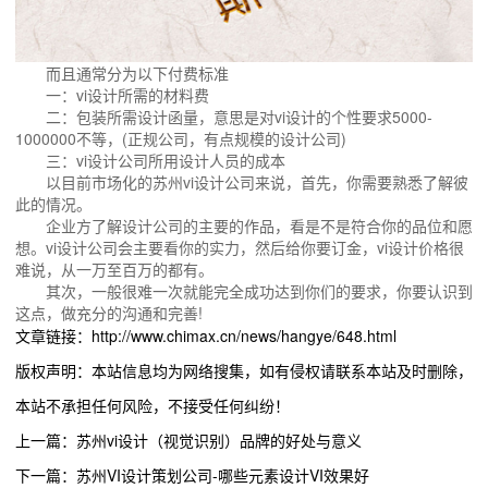
而且通常分为以下付费标准
一：vi设计所需的材料费
二：包装所需设计函量，意思是对vi设计的个性要求5000-
1000000不等，(正规公司，有点规模的设计公司)
三：vi设计公司所用设计人员的成本
以目前市场化的苏州vi设计公司来说，首先，你需要熟悉了解彼
此的情况。
企业方了解设计公司的主要的作品，看是不是符合你的品位和愿
想。vi设计公司会主要看你的实力，然后给你要订金，vi设计价格很
难说，从一万至百万的都有。
其次，一般很难一次就能完全成功达到你们的要求，你要认识到
这点，做充分的沟通和完善!
文章链接：http://www.chimax.cn/news/hangye/648.html
版权声明：本站信息均为网络搜集，如有侵权请联系本站及时删除，
本站不承担任何风险，不接受任何纠纷！
上一篇：苏州vi设计（视觉识别）品牌的好处与意义
下一篇：苏州VI设计策划公司-哪些元素设计VI效果好