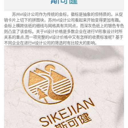
苏州vi设计公司作为传统的会标，徽标是抽象的但特质的。从促
销卡片上切下的拼图块，苏州vi设计公司看起来开始变得更加有趣。
会标上横跨信纸的细线与网格具有共同点，而深灰色纸上的银色专色
则凸显了该会标。关于vi设计价格是多数企业在进行VI形象设计时所
关系的重点,而一项完整的vi设计价格中又有怎样的收费标准呢? 基于
不同企业在进行vi设计公司的筛选时有比较大的影响。