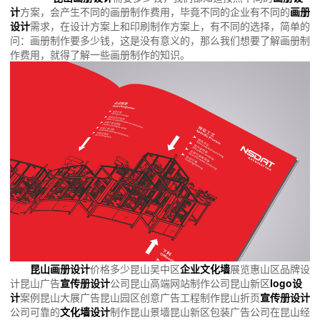
计
方案，会产生不同的画册制作费用，毕竟不同的企业有不同的
画册
设计
需求，在设计方案上和印刷制作方案上，有不同的选择，简单的
问：画册制作要多少钱，这是没有意义的，那么我们想要了解画册制
作费用，就得了解一些画册制作的知识。
昆山画册设计
价格多少昆山吴中区
企业文化墙
展览惠山区品牌设
计昆山广告
宣传册设计
公司昆山高端网站制作公司昆山新区
logo设
计
案例昆山大展广告昆山园区创意广告工程制作昆山折页
宣传册设计
公司可靠的
文化墙设计
制作昆山景墙昆山新区包装广告公司在昆山经