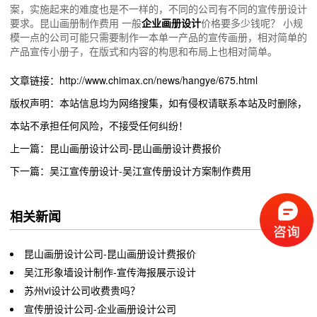
案，实施起来的难度也是不一样的，不同的公司有不同的宣传册设计
要求。昆山画册制作费用 一般
企业画册设计
价格要多少钱呢？ 小规
模一点的公司可能只需要制作一本单一产品的宣传画册，相对简单的
产品宣传小册子，在版式和内容的构思和布局上也相对简单。
文章链接：http://www.chimax.cn/news/hangye/675.html
版权声明：本站信息均为网络搜集，如有侵权请联系本站及时删除，
本站不承担任何风险，不接受任何纠纷！
上一篇：昆山画册设计公司-昆山画册设计费报价
下一篇：吴江宣传册设计-吴江宣传册设计方案制作费用
相关新闻
昆山画册设计公司-昆山画册设计费报价
吴江形象墙设计制作-宣传海报展示设计
​苏州vi设计公司收费贵吗？
宣传册设计公司-企业画册设计公司