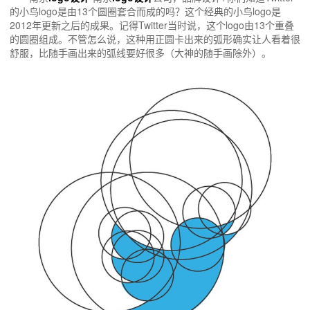
的小鸟logo是由13个圆圈套合而成的吗？这个经典的小鸟logo是
2012年更新之后的成果。记得Twitter当时说，这个logo由13个重叠
的圆圈组成。不管怎么说，这种用正圆卡出来的弧形确实让人看着很
舒服，比随手画出来的弧线要好很多（大神的随手画除外）。