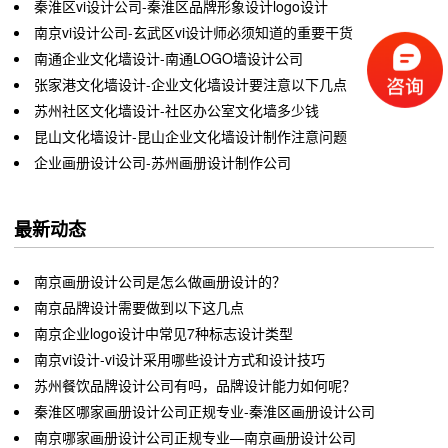
秦淮区vi设计公司-秦淮区品牌形象设计logo设计
南京vi设计公司-玄武区vi设计师必须知道的重要干货
南通企业文化墙设计-南通LOGO墙设计公司
张家港文化墙设计-企业文化墙设计要注意以下几点
苏州社区文化墙设计-社区办公室文化墙多少钱
昆山文化墙设计-昆山企业文化墙设计制作注意问题
企业画册设计公司-苏州画册设计制作公司
最新动态
南京画册设计公司是怎么做画册设计的？
南京品牌设计需要做到以下这几点
南京企业logo设计中常见7种标志设计类型
南京vi设计-vi设计采用哪些设计方式和设计技巧
苏州餐饮品牌设计公司有吗，品牌设计能力如何呢？
秦淮区哪家画册设计公司正规专业-秦淮区画册设计公司
南京哪家画册设计公司正规专业—南京画册设计公司