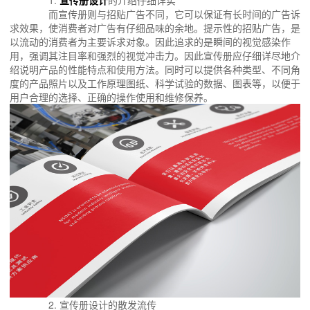
1.
宣传册设计
的介绍仔细详实
而宣传册则与招贴广告不同，它可以保证有长时间的广告诉
求效果，使消费者对广告有仔细品味的余地。提示性的招贴广告，是
以流动的消费者为主要诉求对象。因此追求的是瞬间的视觉感染作
用，强调其注目率和强烈的视觉冲击力。因此宣传册应仔细详尽地介
绍说明产品的性能特点和使用方法。同时可以提供各种类型、不同角
度的产品照片以及工作原理图纸、科学试验的数据、图表等，以便于
用户合理的选择、正确的操作使用和维修保养。
2. 宣传册设计的散发流传