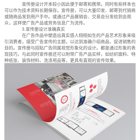
宣传册设计开本较小因此便于邮寄和携带。同时有些样本也
可以作为技术资料长期保存。宣传册，可以大量印发、邮寄到代销商
或随商品发到用户手中。或通过产品展销会、交易会分发给到会观
众，这样使广告产品或劳务信息广为流传。
3.宣传册设计准确真实
在广告作品中塑造出真实感人栩栩如生的产品艺术形象来吸
引消费者，接受广告宣传的主题，以达到准确介绍商品，促进销售的
目的。宣传册与招贴广告同属视觉形象化的设计。都是通过形象的表
现技巧，与此同时宣传册还可以附带广告产品实样，如纺织面料、特
种纸张、装饰材料、洗涤用品等，更具有直观的宣传效果。