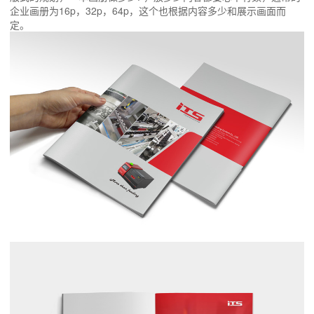
企业画册为16p，32p，64p，这个也根据内容多少和展示画面而
定。