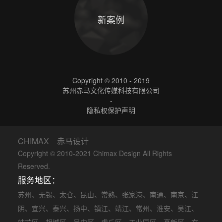
新案例
Copyright © 2010 - 2019
苏州赤马文化传媒科技有限公司
-
隐私权保护声明
CHIMAX 赤马设计
Copyright © 2010-2021 Chimax Design All Rights
Reserved.
服务地区：
苏州
、
无锡
、
太仓
、
昆山
、
常熟
、
张家港
、
南通
、
南京
、
江
阴
、
宜兴
、
泰兴
、
扬中
、
镇江
、
靖江
、
常州
、
淮安
、
吴江
、