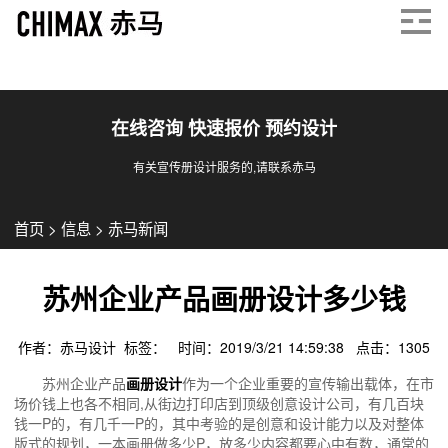
在线咨询 快速报价 预约设计
有关宣传册设计服务的,请联系赤马
首页
>
信息
>
赤马新闻
苏州企业产品画册设计多少钱
作者：赤马设计 标签： 时间：2019/3/21 14:59:38 点击：
1305
苏州企业产品
画册设计
作为一个企业重要的宣传输出载体，在市
场价钱上也各不相同,从街边打印店到顶级创意设计公司，有几百块
钱一P的，有几千一P的，其中考验的是创意和设计能力以及对整体
版式的规划，一本画册做多少P，放多少内容都要心中有数，通常的