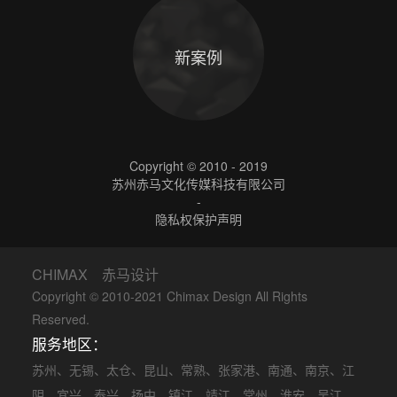
新案例
Copyright © 2010 - 2019
苏州赤马文化传媒科技有限公司
-
隐私权保护声明
CHIMAX 赤马设计
Copyright © 2010-2021 Chimax Design All Rights
Reserved.
服务地区：
苏州
、
无锡
、
太仓
、
昆山
、
常熟
、
张家港
、
南通
、
南京
、
江
阴
、
宜兴
、
泰兴
、
扬中
、
镇江
、
靖江
、
常州
、
淮安
、
吴江
、