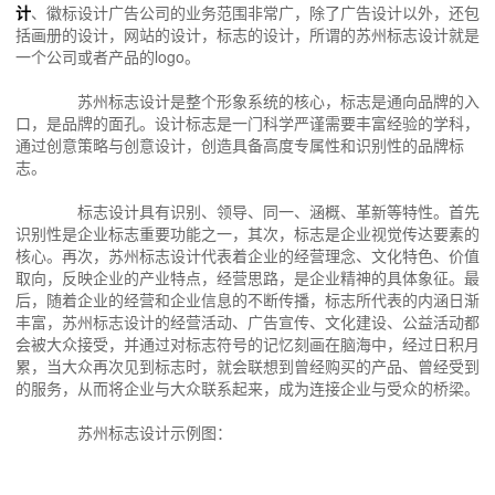
计
、徽标设计广告公司的业务范围非常广，除了广告设计以外，还包
括画册的设计，网站的设计，标志的设计，所谓的苏州标志设计就是
一个公司或者产品的logo。
苏州标志设计是整个形象系统的核心，标志是通向品牌的入
口，是品牌的面孔。设计标志是一门科学严谨需要丰富经验的学科，
通过创意策略与创意设计，创造具备高度专属性和识别性的品牌标
志。
标志设计具有识别、领导、同一、涵概、革新等特性。首先
识别性是企业标志重要功能之一，其次，标志是企业视觉传达要素的
核心。再次，苏州标志设计代表着企业的经营理念、文化特色、价值
取向，反映企业的产业特点，经营思路，是企业精神的具体象征。最
后，随着企业的经营和企业信息的不断传播，标志所代表的内涵日渐
丰富，苏州标志设计的经营活动、广告宣传、文化建设、公益活动都
会被大众接受，并通过对标志符号的记忆刻画在脑海中，经过日积月
累，当大众再次见到标志时，就会联想到曾经购买的产品、曾经受到
的服务，从而将企业与大众联系起来，成为连接企业与受众的桥梁。
苏州标志设计示例图：