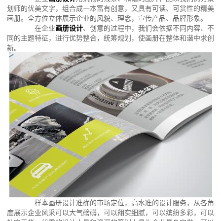
划师的优美文字，组合成一本富有创意，又具有可读、可赏性的精美
画册。全方位立体展示企业的风貌、理念，宣传产品、品牌形象。
在企业
画册设计
、创意的过程中，我们会依据不同内容、不
同的主题特征，进行优势整合，统筹规划，使画册在整体和谐中求创
新。
样本画册设计准确的市场定位，高水准的设计服务，从各角
度展示企业风采可以大气磅礴，可以翔实细腻，可以缤纷多彩，可以