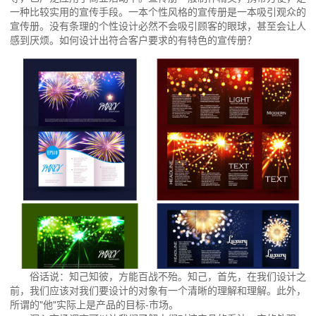
一种比较实用的宣传手段。一本个性风格的宣传册是一本吸引观众的
宣传册。没有条理的个性设计必然不会吸引顾客的眼球，甚至会让人
感到厌烦。如何设计出符合客户要求的有特色的宣传册？
俗话说：知己知彼，方能百战不殆。知己，首先，在我们设计之
前，我们应该对我们要设计的对象有一个清晰的理解和理解。此外，
所谓的"他"实际上是产品的目标-市场。