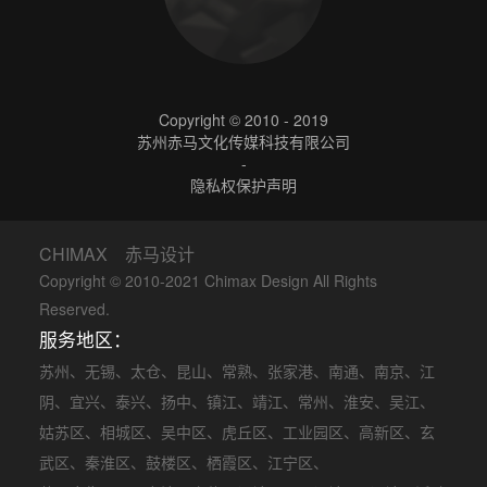
Copyright © 2010 - 2019
苏州赤马文化传媒科技有限公司
-
隐私权保护声明
CHIMAX 赤马设计
Copyright © 2010-2021 Chimax Design All Rights
Reserved.
服务地区：
苏州
、
无锡
、
太仓
、
昆山
、
常熟
、
张家港
、
南通
、
南京
、
江
阴
、
宜兴
、
泰兴
、
扬中
、
镇江
、
靖江
、
常州
、
淮安
、
吴江
、
姑苏区
、
相城区
、
吴中区
、
虎丘区
、
工业园区
、
高新区
、
玄
武区
、
秦淮区
、
鼓楼区
、
栖霞区
、
江宁区
、