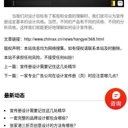
当我们对设计目标有了客观和全面的理解时，我们就可以为宣传
册设定基本的设计风格。当然，不同的产品有不同的风格、不同的分
析风格，这样我们就能更好地理解如何设计宣传册。
文章链接：http://www.chimax.cn/news/hangye/368.html
版权声明：本站信息均为网络搜集，如有侵权请联系本站及时删除，
本站不承担任何风险，不接受任何纠纷！
上一篇：宣传册设计需要记住这几处精华
下一篇：一家专业广告公司在设计宣传册（页）时应注意哪几点？
最新动态
宣传册设计需要记住这几处精华
一套完整的品牌设计都包含哪些？
张家港三折页创意设计的方法有哪些？