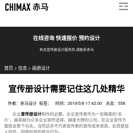
在线咨询 快速报价 预约设计
有关宣传册设计服务的,请联系赤马
首页
>
信息
>
画册设计
宣传册设计需要记住这几处精华
作者：赤马设计 标签： 时间：2019/5/8 17:42:00 点击：
558
企业
宣传册设计
制作的必要。企业宣传册作为一张精美的“名
片”，越来越为众多企业家所选择。越是大牌的公司，在企业宣传方
面就会更下功夫。当然这并不代表宣传册的宣传成本很高，反而是投
入较低，回报较高的商业行为。