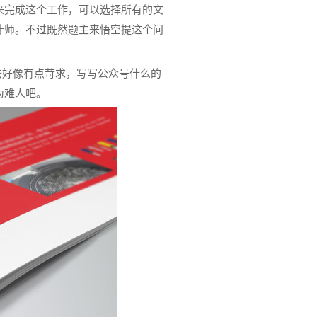
来完成这个工作，可以选择所有的文
计师。不过既然题主来悟空提这个问
去好像有点苛求，写写公众号什么的
为难人吧。