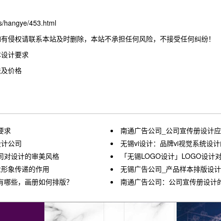
hangye/453.html
如有侵权请联系本站及时删除，本站不承担任何风险，不接受任何纠纷！
本设计要求
法及价格
要求
南通广告公司_公司宣传册设计
设计公司
无锡vi设计：品牌vi视觉系统设
司对设计的审美风格
「无锡LOGO设计」LOGO设
业形象传递的作用
无锡广告公司_产品样本排版设
有哪些，画册如何排版？
南通广告公司：公司宣传册设计