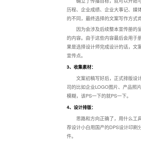
确立了传播目标，就可以开始
历程、企业成绩、企业大事记、媒
的不同，最终选择的文案写作方式
因为会涉及后续整本宣传册的
的内容。由于这些内容最后会用于
果是选择设计师完成设计的话，文
宣传点。
3、收集素材：
文案初稿写好后，正式排版设
司的比如企业LOGO图片、产品照
模糊，该PS一下的就PS一下。
4、设计排版：
思路和方向正确了，用什么工具实
荐设计小白用国产的DPS设计印
件。