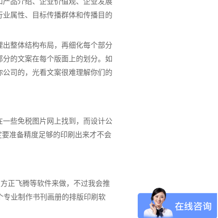
和产品介绍、企业价值观、企业发展
行业属性、目标传播群体和传播目的
理出整体结构布局，再细化每个部分
部分的文案在每个版面上的划分。如
你公司的，光看文案很难理解你们的
在一些免税图片网上找到，而设计公
定要准备精度足够的印刷出来才不会
aw、方正飞腾等软件来做，不过我会推
个专业制作书刊画册的排版印刷软