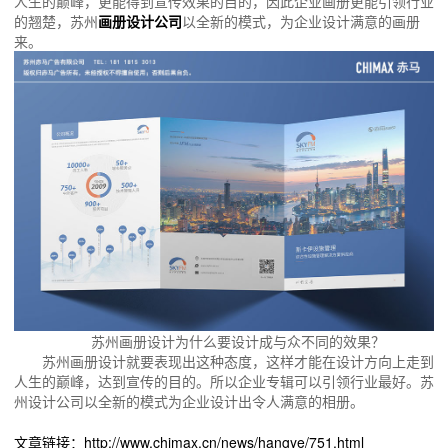
人生的巅峰，更能得到宣传效果的目的，因此企业画册更能引领行业
的翘楚，苏州
画册设计公司
以全新的模式，为企业设计满意的画册
来。
苏州画册设计为什么要设计成与众不同的效果？
苏州画册设计就要表现出这种态度，这样才能在设计方向上走到
人生的巅峰，达到宣传的目的。所以企业专辑可以引领行业最好。苏
州设计公司以全新的模式为企业设计出令人满意的相册。
文章链接：http://www.chimax.cn/news/hangye/751.html