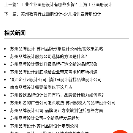
上一篇：工业企业画册设计有哪些步骤？上海工业画册设计
下一篇：苏州教育行业画册设计-少儿培训宣传册设计
相关新闻
苏州品牌设计-苏州品牌形象设计公司营销效果策略
苏州品牌设计服务公司选择的方法是什么？
苏州品牌设计策划升级品牌打造全新的品牌形象
苏州品牌设计到底能给企业带来需求和市场机遇
镇江企业vi设计公司_镇江vi设计就找品牌设计公司
南京品牌设计需要做到以下这几点
苏州餐饮品牌设计公司有吗，品牌设计能力如何呢？
苏州知名的广告公司怎么收费-苏州规模大的品牌设计公司
苏州品牌设计公司-品牌设计方案策划包括哪些方面
苏州品牌设计公司--全新品牌发展趋势
苏州品牌设计-苏州品牌设计定制公司