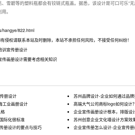
芬达、雪碧等的塑料瓶都会有铰链式瓶盖。据悉，该设计是可口可乐“
利用。
hangye/822.html
如有侵权请联系本站及时删除，本站不承担任何风险，不接受任何纠纷！
培训宣传册设计
宣传画册设计需要考虑相关知识
宣传册设计
苏州品牌设计-企业如何通过品牌
海工业画册设计
高端大气公司商标logo如何设计
风格
企业宣传画册设计根本，排版设
很国际化很标准
苏州创意企业文化墙设计方案效
宣传册设计的要点与技巧
企业宣传册怎么设计-企业宣传册