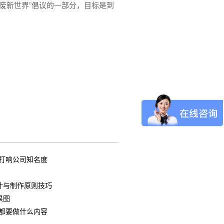
无废新世界”倡议的一部分，目标是到
打响公司知名度
？
计与制作原则技巧
果图
都要做什么内容