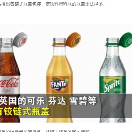
布推出铰链式瓶盖包装，使饮料塑料瓶的瓶盖无法掉落。
瓶盖的消费者找回瓶盖，并解决瓶盖难回收问题。