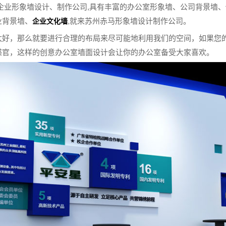
企业形象墙设计、制作公司,具有丰富的办公室形象墙、公司背景墙、
业背景墙、
,就来苏州赤马形象墙设计制作公司。
企业文化墙
太好，那么就要进行合理的布局来尽可能地利用我们的空间，如果您
感官，这样的创意办公室墙面设计会让你的办公室备受大家喜欢。