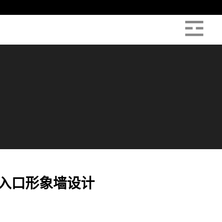
司入口形象墙设计
1