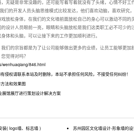
码，无疑是非常没趣的，还可能写着写着就没有了头绪，心情不好工
我们的开发人员头脑思维模式比较发达，他们喜欢动脑，喜欢研究
游戏放松身体，在我们的文化墙前面放松自己的身心可以激动不同的
的设计人员眼前一亮，眼睛和头脑放松是我们这类职工必不可少的注
松身体和头脑，可以让接下来的工作更加顺利进行。
，我们的宗旨都是为了让公司能够做出更多的业绩，让员工能够更加
，您觉得对吗？
wenhuaqiang/846.html
如有侵权请联系本站及时删除，本站不承担任何风险，不接受任何纠纷！
作方法和效果图
业展馆展厅进行策划设计解决方案
 logo墙、标志墙 )
苏州园区文化墙设计-形象墙的