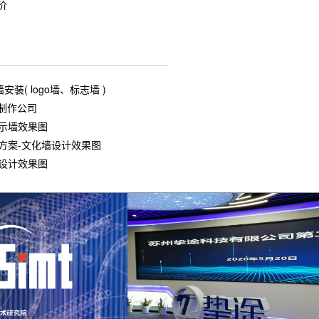
价
( logo墙、标志墙 )
制作公司
示墙效果图
方案-文化墙设计效果图
设计效果图