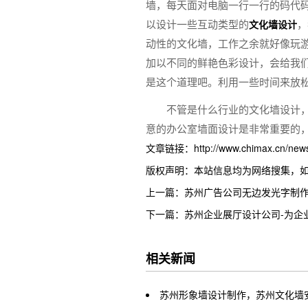
墙，每天面对电脑一行一行的码代
以设计一些互动类型的
，
文化墙设计
动性的文化墙，工作之余就好像玩
加以不同的鲜艳色彩设计，会给我们
是这个道理吧。利用一些时间来放
不管是什么行业的文化墙设计
意的办公室墙面设计是非常重要的
文章链接：http://www.chimax.cn/news/
版权声明：本站信息均为网络搜集，
上一篇：苏州广告公司无边发光字制
下一篇：苏州企业展厅设计公司-为企
相关新闻
苏州形象墙设计制作，苏州文化墙安装(