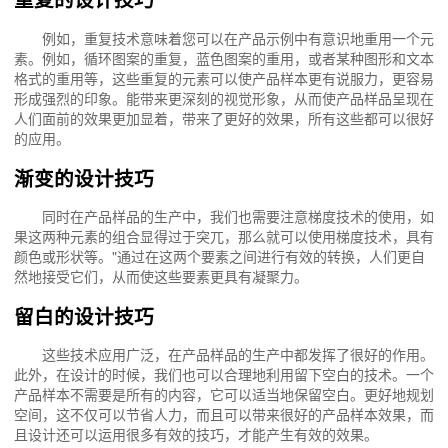
例如，重复技术意味着您可以在产品示例中有意识地重用一个元
素。例如，循环图案的重复，蓝色图案的重用，或者某种图形和文本
格式的重用等，这些重复的元素可以使产品样本更有说服力，更容易
形成强烈的印象。能带来更深刻的视觉形象，从而使产品样品呈现在
人们面前的效果更加显着，带来了更好的效果，所有这些都可以很好
的应用。
渐变
的设计技巧
同时在产品样品的生产中，我们也需要注意梯度技术的使用，如
果这两种元素的组合显得过于突兀，那么就可以使用梯度技术，具有
颜色或形状等。"通过在这两个要素之间进行有效的转换，人们更自
然地接受它们，从而使这些要素更具有凝聚力。
留白
的设计技巧
这些技术应用广泛，在产品样品的生产中都发挥了很好的作用。
此外，在设计的时候，我们也可以合理地利用留下空白的技术。一个
产品样本不需要是所有的内容，它可以适当地保留空白。更好地规划
空间，这不仅可以节省人力，而且可以带来很好的产品样本效果，而
且设计还可以运用很多有效的技巧，才能产生有效的效果。