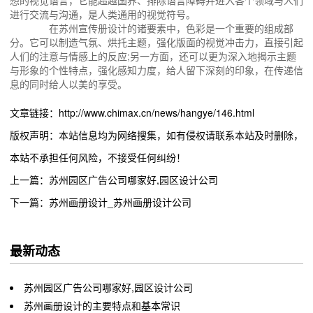
进行交流与沟通，是人类通用的视觉符号。
在苏州宣传册设计的诸要素中，色彩是一个重要的组成部
分。它可以制造气氛、烘托主题，强化版面的视觉冲击力，直接引起
人们的注意与情感上的反应;另一方面，还可以更为深入地揭示主题
与形象的个性特点，强化感知力度，给人留下深刻的印象，在传递信
息的同时给人以美的享受。
文章链接：http://www.chimax.cn/news/hangye/146.html
版权声明：本站信息均为网络搜集，如有侵权请联系本站及时删除，
本站不承担任何风险，不接受任何纠纷！
上一篇：苏州园区广告公司哪家好,园区设计公司
下一篇：苏州画册设计_苏州画册设计公司
最新动态
苏州园区广告公司哪家好,园区设计公司
苏州画册设计的主要特点和基本常识