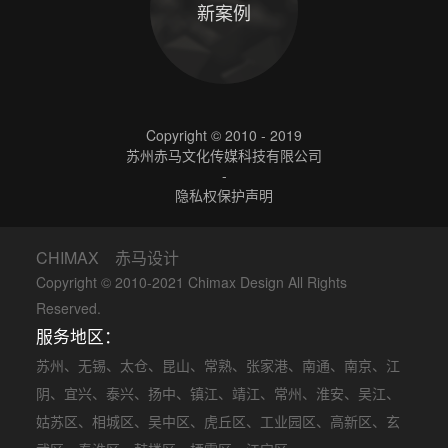
新案例
Copyright © 2010 - 2019
苏州赤马文化传媒科技有限公司
-
隐私权保护声明
CHIMAX 赤马设计
Copyright © 2010-2021 Chimax Design All Rights
Reserved.
服务地区：
苏州
、
无锡
、
太仓
、
昆山
、
常熟
、
张家港
、
南通
、
南京
、
江
阴
、
宜兴
、
泰兴
、
扬中
、
镇江
、
靖江
、
常州
、
淮安
、
吴江
、
姑苏区
、
相城区
、
吴中区
、
虎丘区
、
工业园区
、
高新区
、
玄