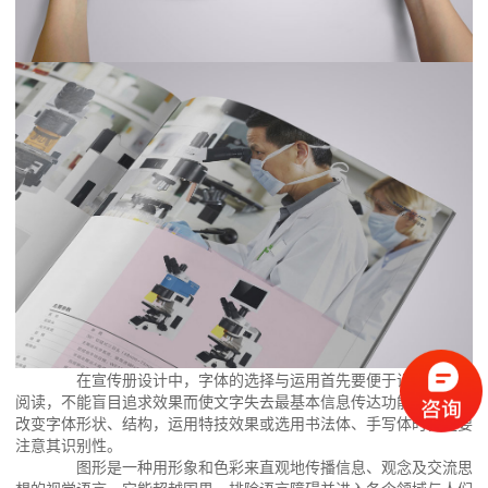
在宣传册设计中，字体的选择与运用首先要便于识别，容易
阅读，不能盲目追求效果而使文字失去最基本信息传达功能。尤其是
改变字体形状、结构，运用特技效果或选用书法体、手写体时，更要
注意其识别性。
图形是一种用形象和色彩来直观地传播信息、观念及交流思
想的视觉语言，它能超越国界、排除语言障碍并进入各个领域与人们