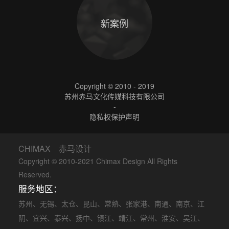
新案例
Copyright © 2010 - 2019
苏州赤马文化传媒科技有限公司
-
隐私权保护声明
CHIMAX 赤马设计
Copyright © 2010-2021 Chimax Design All Rights
Reserved.
服务地区：
苏州
、
无锡
、
太仓
、
昆山
、
常熟
、
张家港
、
南通
、
南京
、
江
阴
、
宜兴
、
泰兴
、
扬中
、
镇江
、
靖江
、
常州
、
淮安
、
吴江
、