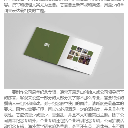
容。撰写和梳理文案尤为重要。它需要重新审视和简洁，用最少的单
词来表达最相关的主题。
要制作公司周年纪念专辑，通常开篇是由创始人或公司领导撰写
的序言，客观来说这一部分的大部分文字都不那么专业，需要特殊的
撰稿人来组织和修改。对于纪念册中使用的图片，清晰度是最基本的
要求。因为它需要打印，所以它必须满足一定的清晰度，并且具有代
表性。它应该更少或更少，更混乱，并且不太可能突出主题。除了公
司周年纪念专辑外，企业专辑还包括企业培训纪念专辑，公司扩展活
动纪念专辑，海外留学研究旅游手册，甚至还有员工退休书。有不同