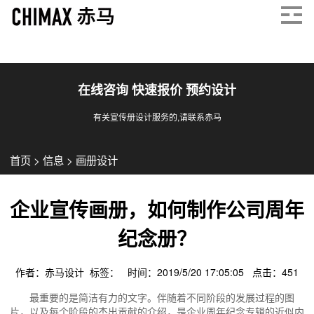
在线咨询 快速报价 预约设计
有关宣传册设计服务的,请联系赤马
首页
>
信息
>
画册设计
企业宣传画册，如何制作公司周年
纪念册？
作者：赤马设计 标签： 时间：2019/5/20 17:05:05 点击：
451
最重要的是简洁有力的文字。伴随着不同阶段的发展过程的图
片，以及每个阶段的杰出贡献的介绍，是企业周年纪念专辑的近似内