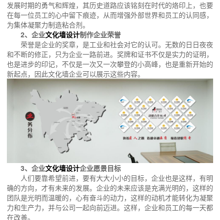
发展时期的勇气和辉煌，其历史道路应该铭刻在时代的烙印上，也要
在每一位员工的心中留下痕迹，从而增强外部世界和员工的认同感，
为集体凝聚力制造粘合剂。
2、企业
文化墙设计
制作企业荣誉
荣誉是企业的奖章，是工业和社会对它的认可。无数的日日夜夜
和不断的修正，只为企业一路前进。奖牌和证书不仅是实力的证明，
也是进步的印记，不仅是一次又一次攀登的小高峰，也是重新开始的
新起点，因此文化墙企业可以展示这些内容。
3、企业
文化墙设计
企业愿景目标
人们要靠希望前进，要有大大小小的目标，企业也是这样，有明
确的方向，才有未来的发展。企业的未来应该是充满光明的，这样的
团队是光明而温暖的，心有奋斗的动力，这样的动机才能转化为凝聚
力和生产力，并与公司一起向前迈进。这样，企业和员工的每一天都
在改善。