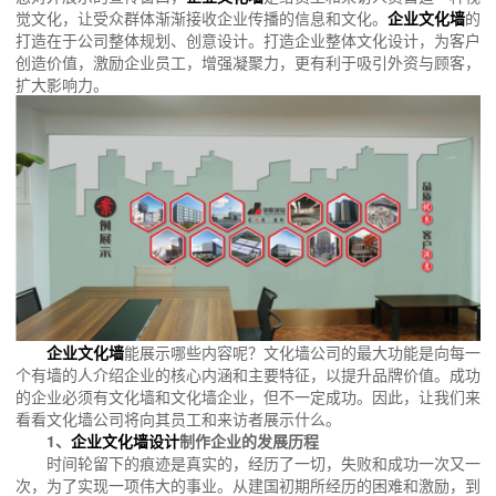
觉文化，让受众群体渐渐接收企业传播的信息和文化。
企业文化墙
的
打造在于公司整体规划、创意设计。打造企业整体文化设计，为客户
创造价值，激励企业员工，增强凝聚力，更有利于吸引外资与顾客，
扩大影响力。
企业文化墙
能展示哪些内容呢？文化墙公司的最大功能是向每一
个有墙的人介绍企业的核心内涵和主要特征，以提升品牌价值。成功
的企业必须有文化墙和文化墙企业，但不一定成功。因此，让我们来
看看文化墙公司将向其员工和来访者展示什么。
1、
企业文化墙设计
制作企业的发展历程
时间轮留下的痕迹是真实的，经历了一切，失败和成功一次又一
次，为了实现一项伟大的事业。从建国初期所经历的困难和激励，到