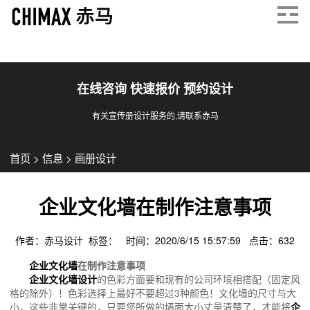
在线咨询 快速报价 预约设计
有关宣传册设计服务的,请联系赤马
首页
>
信息
>
画册设计
企业文化墙在制作注意事项
作者：赤马设计 标签： 时间：2020/6/15 15:57:59 点击：
632
企业文化墙
在制作注意事项
企业文化墙设计
的色彩方面要和现有的公司环境相搭配（固定风
格的除外）！色彩选择上最好不要超过3种颜色！文化墙的尺寸与大
小，这些非常关键的，只要您所做的墙面大小丈量清楚了，才能将
企