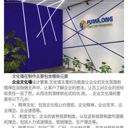
文化墙在制作主要包含哪些元素
企业文化墙
设计要素,文化墙主要的功能是让企业的文化氛围和
精神在润物细无声中，让客户了解企业的想法，让员工对企业的目标
和责任一目了然，从而达到潜移默化式的功.效。.. 企业文化墙的要
素有以下几点：
1、精神文化：包括企业核心价值观、企业精神、企业哲学、企
业理念、企业道德等。
2、.制度文化：企业的各种规章制度，以及这些规章制度所遵循
的理念，包括人力资源理念、营销理念，生产理念等。
3、物质文化：包括厂容、厂纪、企业标识等。 在苏州觉世品牌