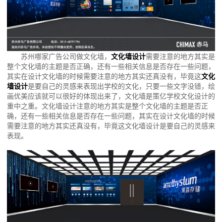
苏州哪家广告公司做文化墙，
文化墙设计
需要注意的地方其实是
整个文化墙的主题是否正确，还有一些相关信息是否存在一些问题，
其实在设计文化墙的时候需要注意的地方其实还真没有，毕竟这
文化
墙设计
是要自己的灵感来表现出学校的文化，只要一些文字没错，绘
画优美应该就可以很好的体现出来了，文化墙是策亿学校文化设计的
重中之重。文化墙设计注意的地方其实是整个文化墙的主题是否正
确，还有一些相关信息是否存在一些问题，其实在设计文化墙的时候
需要注意的地方其实还真没有，毕竟这文化墙设计是要自己的灵感来
表现。