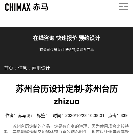
在线咨询 快速报价 预约设计
有关宣传册设计服务的,请联系赤马
首页
>
信息
>
画册设计
苏州台历设计定制-苏州台历
zhizuo
作者：赤马设计 标签： 时间：2020/10/23 10:38:01 点击：
339
苏州台历定制的产品一定是有自身的道理，因为使用场合比较特
殊，要是能够定制又能够体现自身的精心制作，也可以让使用者感受