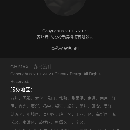
Copyright © 2010 - 2019
苏州赤马文化传媒科技有限公司
-
隐私权保护声明
CHIMAX 赤马设计
Copyright © 2010-2021 Chimax Design All Rights
Reserved.
服务地区：
苏州
、
无锡
、
太仓
、
昆山
、
常熟
、
张家港
、
南通
、
南京
、
江
阴
、
宜兴
、
泰兴
、
扬中
、
镇江
、
靖江
、
常州
、
淮安
、
吴江
、
姑苏区
、
相城区
、
吴中区
、
虎丘区
、
工业园区
、
高新区
、
玄
武区
、
秦淮区
、
鼓楼区
、
栖霞区
、
江宁区
、