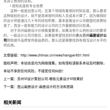
关其它费用的总和。
l 按知名度和专业收费
这种一般是创意公司，在某个领域有着很好的知名度，那么要求
这种级别的设计，就不是简单按时间和人员成本计算了，因为做得好
的设计师是通过几十年的经验积累，基本是看设计公司期望的收费标
准了，而且一般有能力的设计公司的工作量都相对比较满。
对于苏州画册设计价格衡量要求，如果没有什么特别设计的要求
的，一般设计公司可胜任，如果是希望找到好的
赤火苏州
画册设计公
司
帮助提升品牌宣传册品质的，那么还是需要找到有相当设计水平的
供应商。
文章链接：http://www.chimax.cn/news/hangye/651.html
版权声明：本站信息均为网络搜集，如有侵权请联系本站及时删除，
本站不承担任何风险，不接受任何纠纷！
上一篇：苏州VI设计策划公司-哪些元素设计VI效果好
下一篇：昆山画册设计-画册设计的方法和思路
相关新闻