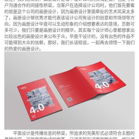
户沟通合作的间接性桥梁，当客户在选择设计公司时，他们首先要看
的就是这个公司的画册设计，因为画册设计里面牵扯的艺术风采太多
了，画册设计够优秀才能代表该设计公司有设计的创意和市场领导方
向，因为画册设计毕竟可以生动形象的介绍想要表达的意境，页数可
多可少，我们只要是画册设计的精华，其实每个设计师心里都想拿出
比较出色的画册设计来公布于众，毕竟干设计的，没有出色的作品不
可能得到大众的信赖，那好，我们长话短说，一起再去领悟一下我们
的热爱的画册设计。
平面设计是传播信息的桥梁，所追求的完美形式必须符合主题的