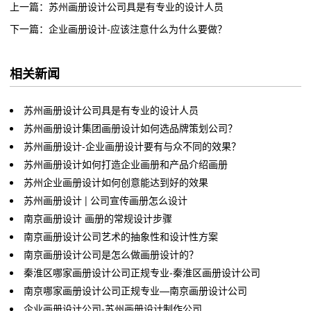
上一篇：苏州画册设计公司具是有专业的设计人员
下一篇：企业画册设计-应该注意什么为什么要做？
相关新闻
苏州画册设计公司具是有专业的设计人员
苏州画册设计集团画册设计如何选品牌策划公司？
苏州画册设计-企业画册设计要有与众不同的效果？
苏州画册设计如何打造企业画册和产品介绍画册
苏州企业画册设计如何创意能达到好的效果
苏州画册设计 | 公司宣传画册怎么设计
南京画册设计 画册的常规设计步骤
南京画册设计公司艺术的抽象性和设计性方案
南京画册设计公司是怎么做画册设计的？
秦淮区哪家画册设计公司正规专业-秦淮区画册设计公司
南京哪家画册设计公司正规专业—南京画册设计公司
企业画册设计公司-苏州画册设计制作公司