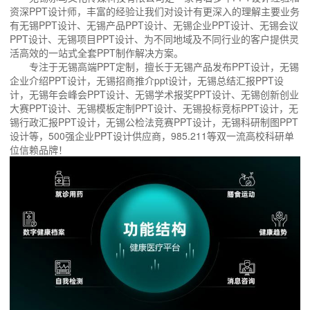
资深PPT设计师，丰富的经验让我们对设计有更深入的理解主要业务
有无锡PPT设计、无锡产品PPT设计、无锡企业PPT设计、无锡会议
PPT设计、无锡项目PPT设计、为不同地域及不同行业的客户提供灵
活高效的一站式全套PPT制作解决方案。
专注于无锡高端PPT定制，擅长于无锡产品发布PPT设计，无锡
企业介绍PPT设计，无锡招商推介ppt设计，无锡总结汇报PPT设
计，无锡年会峰会PPT设计、无锡学术报奖PPT设计、无锡创新创业
大赛PPT设计、无锡模板定制PPT设计、无锡投标竞标PPT设计，无
锡行政汇报PPT设计，无锡公检法竞赛PPT设计，无锡科研制图PPT
设计等，500强企业PPT设计供应商，985.211等双一流高校科研单
位信赖品牌！