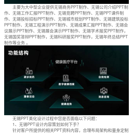
主要为大中型企业提供无锡商务PPT制作、无锡公司介绍PPT制
作、无锡工作汇报PPT制作、无锡竞聘PPT制作、无锡PPT课件制
作、无锡投标招标PPT制作、无锡城市规划PPT制作、无锡建筑投标
PPT制作、无锡工程演示PPT制作、无锡成果汇报PPT制作、无锡会
议展示PPT制作、无锡展会演示PPT制作、无锡学术报奖PPT制作，
无锡国奖答辩PPT制作，无锡科研报奖PPT制作，无锡年终总结PPT
制作等业务 。
无锡PPT美化设计过程中您是否面临以下问题：
1、无锡PPT设计内容策划如何下手？
针对客户所提供的相关PPT资料内容，合理布局架构和量身定制