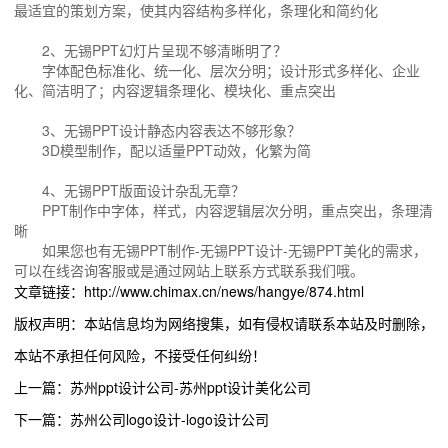
最适宜的策划方案，使其内容结构多样化，条理化和简约化
2、无锡PPT幻灯片呈现不够清晰明了？
字体配色标准化、统一化、层次分明；设计形式多样化、企业
化、简洁明了；内容逻辑条理化、模块化、重点突出
3、无锡PPT设计静态内容表达不够形象？
3D模型制作，配以适量PPT动效，化繁为简
4、无锡PPT版面设计杂乱无章？
PPT制作中字体，样式，内容逻辑层次分明，重点突出，条理清
晰
如果您也有无锡PPT制作-无锡PPT设计-无锡PPT美化的需求，
可以在线咨询客服或是通过网站上联系方式联系我们哦。
文章链接：http://www.chimax.cn/news/hangye/874.html
版权声明：本站信息均为网络搜集，如有侵权请联系本站及时删除，
本站不承担任何风险，不接受任何纠纷！
上一篇：苏州ppt设计公司-苏州ppt设计美化公司
下一篇：苏州公司logo设计-logo设计公司