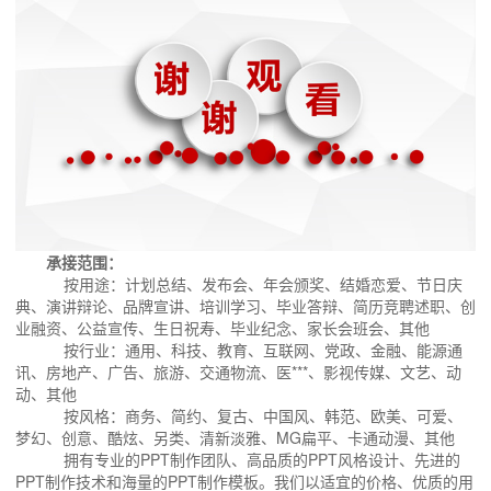
承接范围：
按用途：计划总结、发布会、年会颁奖、结婚恋爱、节日庆
典、演讲辩论、品牌宣讲、培训学习、毕业答辩、简历竞聘述职、创
业融资、公益宣传、生日祝寿、毕业纪念、家长会班会、其他
按行业：通用、科技、教育、互联网、党政、金融、能源通
讯、房地产、广告、旅游、交通物流、医***、影视传媒、文艺、动
动、其他
按风格：商务、简约、复古、中国风、韩范、欧美、可爱、
梦幻、创意、酷炫、另类、清新淡雅、MG扁平、卡通动漫、其他
拥有专业的PPT制作团队、高品质的PPT风格设计、先进的
PPT制作技术和海量的PPT制作模板。我们以适宜的价格、优质的用