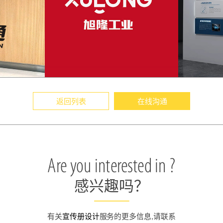
返回列表
在线沟通
Are you interested in ?
感兴趣吗？
有关
宣传册设计
服务的更多信息,请联系