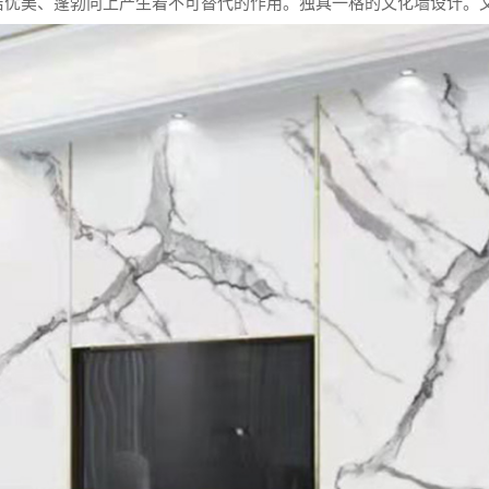
洁优美、蓬勃向上产生着不可替代的作用。独具一格的文化墙设计。