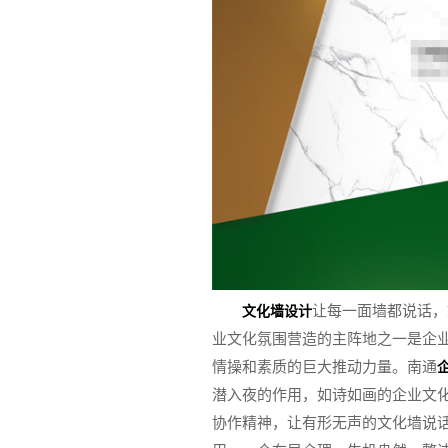
让每一面墙都说话，
文化墙设计
业文化氛围营造的主阵地之一是企
情操和素质的巨大推动力量。南通
潜入夜的作用，如诗如画的企业文
协作精神，让有形无声的文化墙说