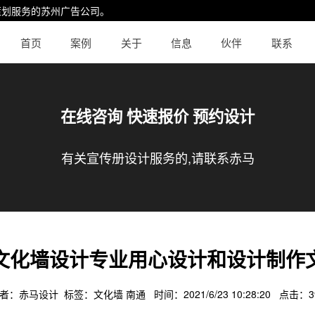
策划服务的
苏州广告公司
。
首页
案例
关于
信息
伙伴
联系
在线咨询 快速报价 预约设计
有关宣传册设计服务的,请联系赤马
文化墙设计专业用心设计和设计制作
者：赤马设计 标签：
文化墙
南通
时间：2021/6/23 10:28:20 点击：
3