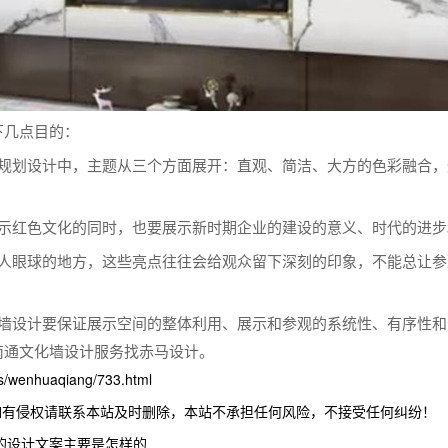
下几点目的：
期规划设计中，主题从三个方面展开：直观、简洁、大方的色彩融合
展示红色文化的同时，也要展示新时期企业的建设的意义、时代的进
引人眼球的地方，这些亮点往往会给观众留下深刻的印象，不能总让
化墙设计要保证展示空间的整体利用、展示和参观的系统性、有序性
南通文化墙设计服务找赤马设计。
wenhuaqiang/733.html
如有侵权请联系本站及时删除，本站不承担任何风险，不接受任何纠纷！
的设计文案主要是怎样的