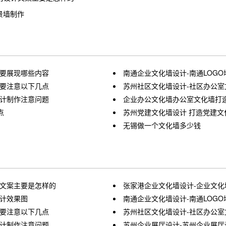
景墙制作
墙要展现哪些内容
南通企业文化墙设计-南通LOG
计要注意以下几点
苏州社区文化墙设计-社区办公室
设计制作注意问题
企业办公文化墙办公室文化墙打
点
苏州党建文化墙设计 打造党建文
无锡做一个文化墙多少钱
计文案主要是怎样的
张家港企业文化墙设计-企业文
设计效果图
南通企业文化墙设计-南通LOG
计要注意以下几点
苏州社区文化墙设计-社区办公室
设计制作注意问题
苏州企业展厅设计-苏州企业展厅