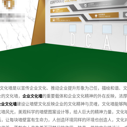
文化墙是以宣传企业文化、推动企业提升形象为己任，描绘和谐、
业的文化墙，
的重要载体和企业文化精神的外在反映，浓
企业文化墙
建设让墙壁文化反映企业的文化精神与灵魂，文化墙能够
企业文化墙
化墙风光，美观科学的墙壁图案设计等，给人巨大的精神力量，文化
话，让每块墙壁富有生命力，人创造环境同样的环境也创造人，文化