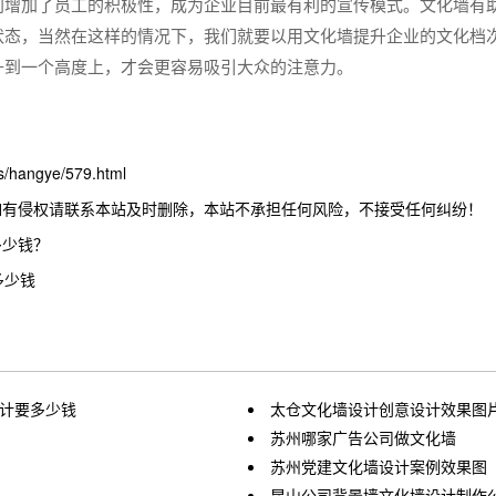
别增加了员工的积极性，成为企业目前最有利的宣传模式。文化墙有
状态，当然在这样的情况下，我们就要以用文化墙提升企业的文化档
升到一个高度上，才会更容易吸引大众的注意力。
hangye/579.html
如有侵权请联系本站及时删除，本站不承担任何风险，不接受任何纠纷！
多少钱？
多少钱
设计要多少钱
太仓文化墙设计创意设计效果图
苏州哪家广告公司做文化墙
苏州党建文化墙设计案例效果图
昆山公司背景墙文化墙设计制作