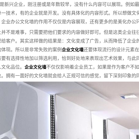
是新兴企业，刚注册或是年数较早，没有什么内容可以展现。例如
单一技术，有的企业就是开发。没有具体化的内容形式。所以想做文化
。企业办公文化墙的作用不仅仅是内容展现，还有更多的是美化办公
上并不是难事，只需要把他们要求的内容做好即可。但是这类企业往
现给客户。其实这样做的结果是：文化变成了广告，从而降低了企业
的体现。所以是非常失败的案例
还要体现流行的设计元素
企业文化墙
该要有选择性地加以筛选利用，恰到好处地来表现出艺术效果，与此
人文化品位。
不仅仅影响着企业员工，如果是作为客户不
企业文化墙
象。拥有一面好的文化墙就会给人正规可信的感觉，留下深刻印象的