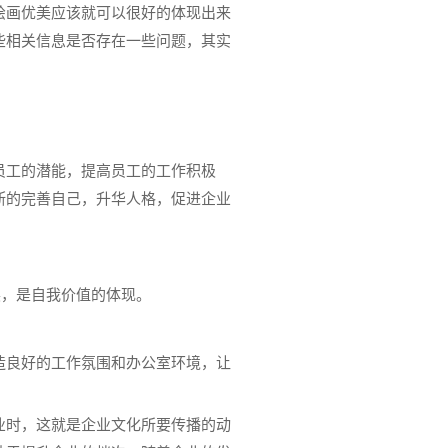
绘画优美应该就可以很好的体现出来
些相关信息是否存在一些问题，其实
员工的潜能，提高员工的工作积极
断的完善自己，升华人格，促进企业
展，是自我价值的体现。
造良好的工作氛围和办公室环境，让
业时，这就是企业文化所要传播的动