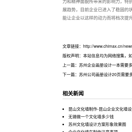
力和精神面貌所带来的影响力，特
展趋势，目前企业已进入了稳固的
能让企业以这样的动力而将档次提
文章链接：http://www.chimax.cn/news/
版权声明：本站信息均为网络搜集，
上一篇：苏州企业画册设计一本需要
下一篇：苏州公司画册设计20页需要
相关新闻
昆山文化墙制作-昆山企业文化墙
无锡做一个文化墙多少钱
苏州文化墙设计方案形象效果图
企业文化墙在制作注意事项