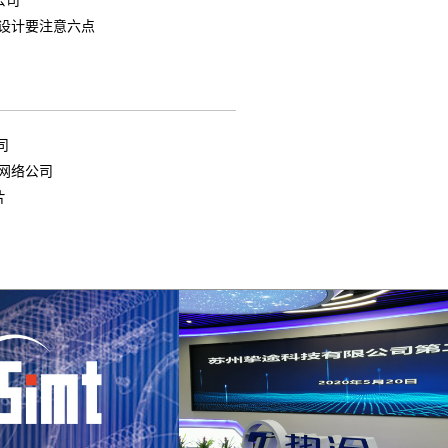
设计要注意六点
司
网络公司
片