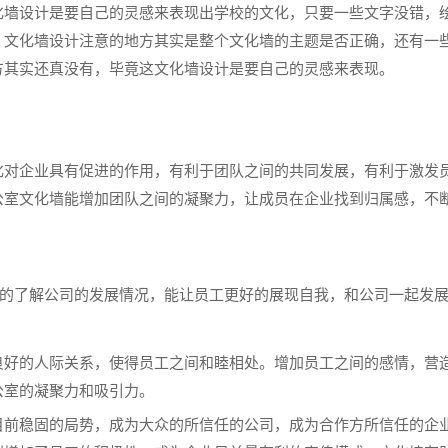
化墙设计是要自己的灵感来表现出学校的文化，只要一些文字没错，
。文化墙设计注意的地方其实是整个文化墙的主题是否正确，还有一
方其实还真没有，毕竟这文化墙设计是要自己的灵感来表现。
作
化对企业具有促进的作用，有利于团队之间的共同发展，有利于激发
公室文化墙能增加团队之间的凝聚力，让成员在企业找到归属感，不
的了解公司的发展情况，能让员工更好的展现自我，和公司一起发
良好的人际关系，使得员工之间和睦相处。增加员工之间的感情，营
公室的凝聚力和吸引力。
目前稳固的局势，成为大众的所信任的公司，成为合作方所信任的企