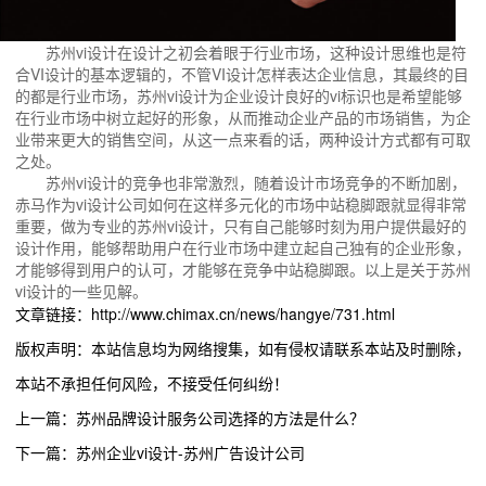
苏州vi设计在设计之初会着眼于行业市场，这种设计思维也是符
合VI设计的基本逻辑的，不管VI设计怎样表达企业信息，其最终的目
的都是行业市场，苏州vi设计为企业设计良好的vi标识也是希望能够
在行业市场中树立起好的形象，从而推动企业产品的市场销售，为企
业带来更大的销售空间，从这一点来看的话，两种设计方式都有可取
之处。
苏州vi设计的竞争也非常激烈，随着设计市场竞争的不断加剧，
赤马作为vi设计公司如何在这样多元化的市场中站稳脚跟就显得非常
重要，做为专业的苏州vi设计，只有自己能够时刻为用户提供最好的
设计作用，能够帮助用户在行业市场中建立起自己独有的企业形象，
才能够得到用户的认可，才能够在竞争中站稳脚跟。以上是关于苏州
vi设计的一些见解。
文章链接：http://www.chimax.cn/news/hangye/731.html
版权声明：本站信息均为网络搜集，如有侵权请联系本站及时删除，
本站不承担任何风险，不接受任何纠纷！
上一篇：苏州品牌设计服务公司选择的方法是什么？
下一篇：苏州企业vi设计-苏州广告设计公司