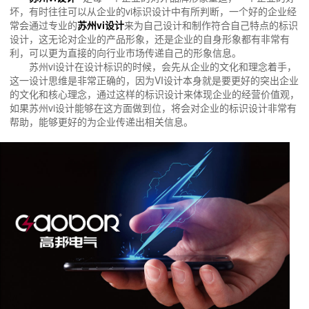
坏，有时往往可以从企业的vi标识设计中有所判断，一个好的企业经
常会通过专业的
苏州vi设计
来为自己设计和制作符合自己特点的标识
设计，这无论对企业的产品形象，还是企业的自身形象都有非常有
利，可以更为直接的向行业市场传递自己的形象信息。
苏州vi设计在设计标识的时候，会先从企业的文化和理念着手，
这一设计思维是非常正确的，因为VI设计本身就是要更好的突出企业
的文化和核心理念，通过这样的标识设计来体现企业的经营价值观，
如果苏州vi设计能够在这方面做到位，将会对企业的标识设计非常有
帮助，能够更好的为企业传递出相关信息。