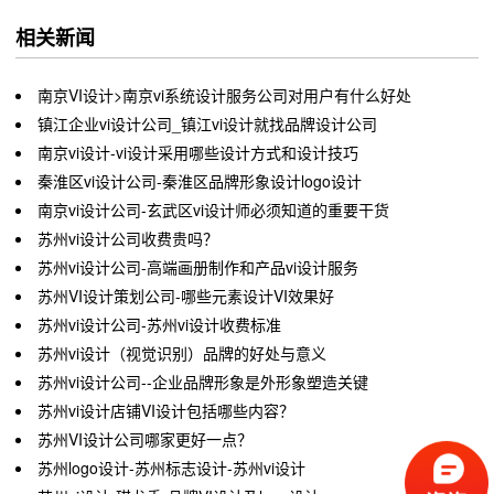
相关新闻
南京VI设计>​南京vi系统设计服务公司对用户有什么好处
镇江企业vi设计公司_镇江vi设计就找品牌设计公司
南京vi设计-vi设计采用哪些设计方式和设计技巧
秦淮区vi设计公司-秦淮区品牌形象设计logo设计
南京vi设计公司-玄武区vi设计师必须知道的重要干货
​苏州vi设计公司收费贵吗？
苏州vi设计公司-高端画册制作和产品vi设计服务
苏州VI设计策划公司-哪些元素设计VI效果好
苏州vi设计公司-苏州vi设计收费标准
苏州vi设计（视觉识别）品牌的好处与意义
苏州vi设计公司--企业品牌形象是外形象塑造关键
苏州vi设计店铺VI设计包括哪些内容？
苏州VI设计公司哪家更好一点？
苏州logo设计-苏州标志设计-苏州vi设计