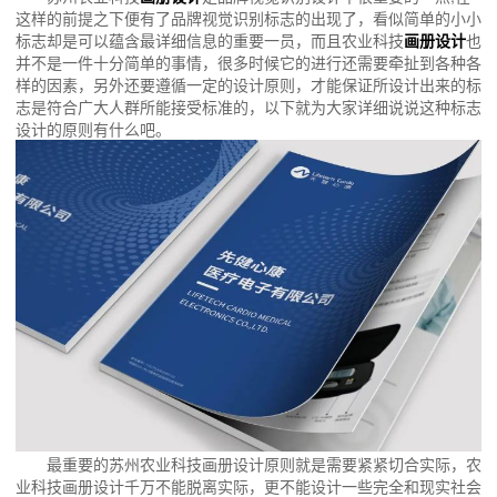
这样的前提之下便有了品牌视觉识别标志的出现了，看似简单的小小
标志却是可以蕴含最详细信息的重要一员，而且农业科技
画册设计
也
并不是一件十分简单的事情，很多时候它的进行还需要牵扯到各种各
样的因素，另外还要遵循一定的设计原则，才能保证所设计出来的标
志是符合广大人群所能接受标准的，以下就为大家详细说说这种标志
设计的原则有什么吧。
最重要的苏州农业科技画册设计原则就是需要紧紧切合实际，农
业科技画册设计千万不能脱离实际，更不能设计一些完全和现实社会