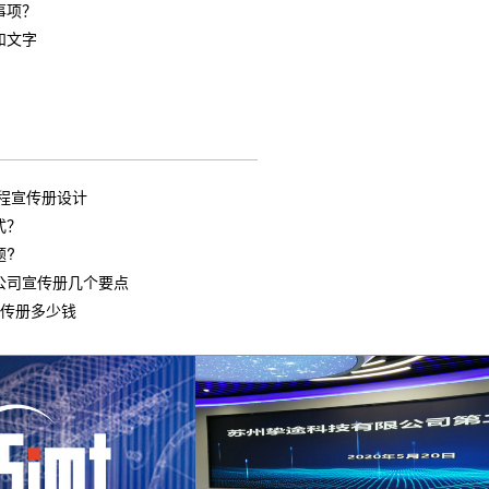
事项？
和文字
程宣传册设计
式？
题?
公司宣传册几个要点
宣传册多少钱