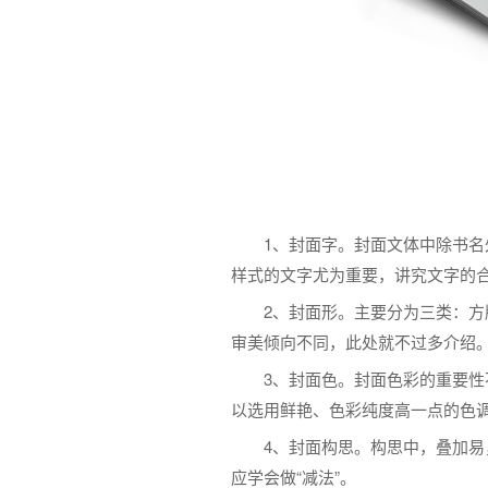
1、封面字。封面文体中除书
样式的文字尤为重要，讲究文字的
2、封面形。主要分为三类：
审美倾向不同，此处就不过多介绍
3、封面色。封面色彩的重要
以选用鲜艳、色彩纯度高一点的色
4、封面构思。构思中，叠加
应学会做“减法”。