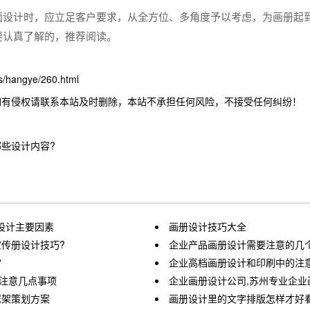
面设计时，应立足客户要求，从全方位、多角度予以考虑，为画册起
要认真了解的，推荐阅读。
hangye/260.html
如有侵权请联系本站及时删除，本站不承担任何风险，不接受任何纠纷！
些设计内容?
设计主要因素
画册设计技巧大全
传册设计技巧?
企业产品画册设计需要注意的几
?
企业高档画册设计和印刷中的注
要注意几点事项
企业画册设计公司,苏州专业企业
框架策划方案
画册设计里的文字排版怎样才好