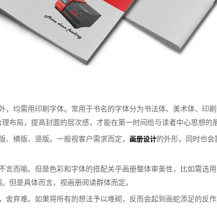
名外，均需用印刷字体。常用于书名的字体分为书法体、美术体、印
合理布局，提高封面的层次感，才能在第一时间给与读者中心思想的
方版、横版、竖版。一般视客户需求而定，
的外形，同时也会
画册设计
。
性不言而喻。但是色彩和字体的搭配关乎画册整体审美性，比如需选
调。但是具体而言，视画册阅读群体而定。
易，舍弃难。如果将所有的想法予以堆砌，反而会起到画蛇添足的反