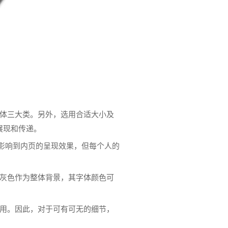
刷体三大类。另外，选用合适大小及
展现和传递。
影响到内页的呈现效果，但每个人的
用灰色作为整体背景，其字体颜色可
作用。因此，对于可有可无的细节，