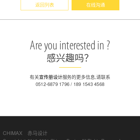
返回列表
在线沟通
Are you interested in ?
感兴趣吗？
有关
宣传册设计
服务的更多信息,请联系
0512-6879 1796 / 189 1543 4568
CHIMAX 赤马设计