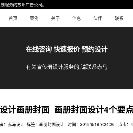
策划服务的
苏州广告公司
。
首页
案例
关于
信息
伙伴
联系
在线咨询 快速报价 预约设计
有关宣传册设计服务的,请联系赤马
设计画册封面_画册封面设计4个要
者：赤马设计 标签：
画册封面设计
时间：2018/9/19 9:24:26 点击：
4