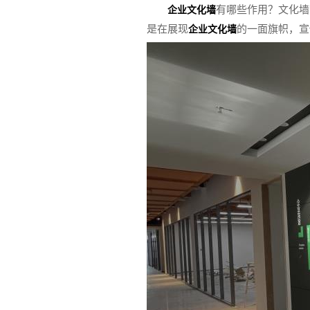
有哪些作用？文化墙
企业文化墙
是在展现
的一面旗帜，宣
企业文化墙