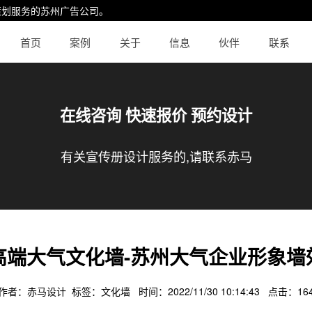
策划服务的
苏州广告公司
。
首页
案例
关于
信息
伙伴
联系
在线咨询 快速报价 预约设计
有关宣传册设计服务的,请联系赤马
高端大气文化墙-苏州大气企业形象墙
作者：赤马设计 标签：
文化墙
时间：2022/11/30 10:14:43 点击：
16