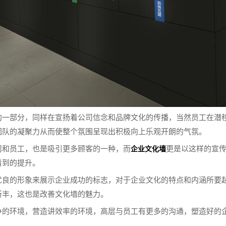
的一部分，同样在宣扬着公司信念和品牌文化的传播，当然员工在潜
团队的凝聚力从而使整个氛围呈现出积极向上乐观开朗的气氛。
司和员工，也是吸引更多顾客的一种，而
更是以这样的宣
企业文化墙
看到的提升。
优良的形象来展示企业成功的标志，对于企业文化的特点和内涵所要
所丰，这也是改善文化墙的魅力。
争的环境，营造讲效率的环境，高层与员工有更多的沟通，塑造好的