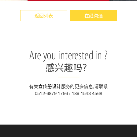
返回列表
在线沟通
Are you interested in ?
感兴趣吗？
有关
宣传册设计
服务的更多信息,请联系
0512-6879 1796 / 189 1543 4568