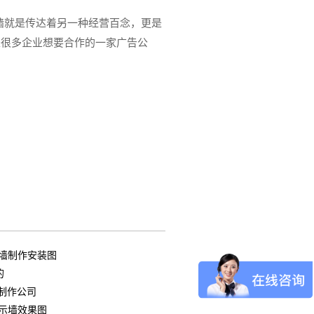
墙就是传达着另一种经营百念，更是
是很多企业想要合作的一家广告公
墙制作安装图
的
制作公司
示墙效果图