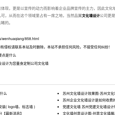
来体现，更是以宣传的动力而影响着企业品牌宣传的主力，因此文化
认可，从而在这个领域里占有一席之地，当然品翼
公司更
文化墙设计
共睹的。
wenhuaqiang/858.html
如有侵权请联系本站及时删除，本站不承担任何风险，不接受任何纠纷！
要点是什么
业设计为您量身定制公司文化墙
什么
苏州文化墙设计效果图-苏州文化
苏州企业文化墙设计是如何收费
 logo墙、标志墙 )
党建文化墙 苏州党建文化墙设计
分【最新消息】
文化墙创意设计图-创意文化墙展